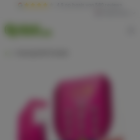
4.9
op basis van
580 reviews
Nederlands
Royal gorilla 10 seeds