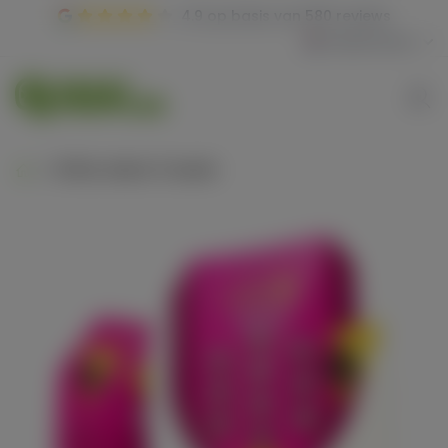
4.9
op basis van
580 reviews
Nederlands
White widow 5 seeds