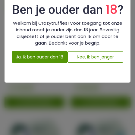
18
Ben je ouder dan
?
Welkom bij Crazytruffles! Voor toegang tot onze
inhoud moet je ouder zijn dan 18 jaar. Bevestig
alsjeblieft of je ouder bent dan 18 om door te
gaan. Bedankt voor je begrip.
Triple G Automatic 5
Triple G Automatic
pack
10 pack
Ja, ik ben ouder dan 18
Nee, ik ben jonger
Triple G Auto behoort
Triple G Auto behoort
tot de top van
tot de top van
autoflow...
autoflow...
€ 40,00
€ 65,00
TOEVOEGEN
TOEVOEGEN